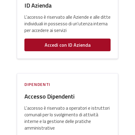
ID Azienda
L'accesso è riservato alle Aziende e alle ditte
individuali in possesso di un'utenza interna
per accedere ai servizi
Accedi con ID Azienda
DIPENDENTI
Accesso Dipendenti
L'accesso è riservato a operatori e istruttori
comunali per lo svolgimento di attività
interne e la gestione delle pratiche
amministrative