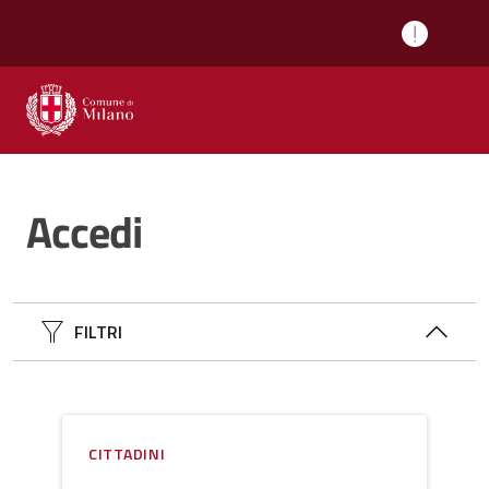
vai al contenuto di questa pagina
Accedi
FILTRI
CITTADINI