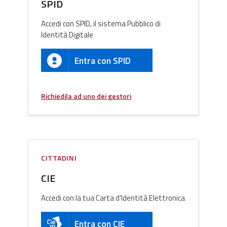
SPID
Accedi con SPID, il sistema Pubblico di
Identità Digitale
Entra con SPID
Richiedila ad uno dei gestori
CITTADINI
CIE
Accedi con la tua Carta d’Identità Elettronica
Entra con CIE