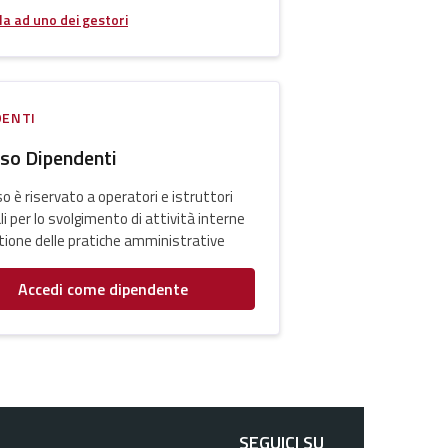
la ad uno dei gestori
DENTI
so Dipendenti
o è riservato a operatori e istruttori
i per lo svolgimento di attività interne
stione delle pratiche amministrative
Accedi come dipendente
SEGUICI SU