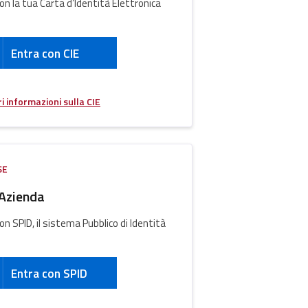
on la tua Carta d’Identità Elettronica
Entra con CIE
i informazioni sulla CIE
SE
Azienda
on SPID, il sistema Pubblico di Identità
Entra con SPID