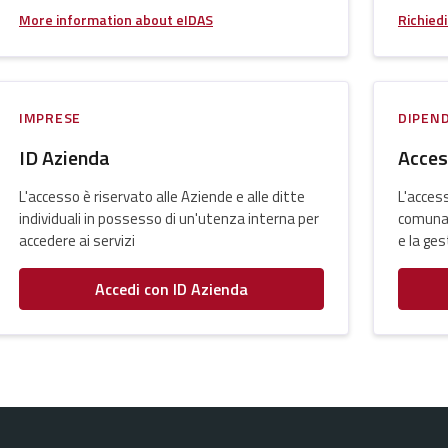
More information about eIDAS
Richiedi
IMPRESE
DIPEN
ID Azienda
Acces
L'accesso è riservato alle Aziende e alle ditte
L'access
individuali in possesso di un'utenza interna per
comunal
accedere ai servizi
e la ge
Accedi con ID Azienda