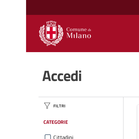
vai al contenuto di questa pagina
Accedi
FILTRI
CATEGORIE
Cittadini