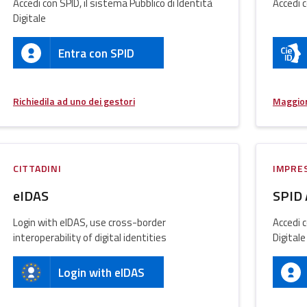
Accedi con SPID, il sistema Pubblico di Identità
Accedi c
Digitale
Entra con SPID
Richiedila ad uno dei gestori
Maggior
CITTADINI
IMPRE
eIDAS
SPID 
Login with eIDAS, use cross-border
Accedi c
interoperability of digital identities
Digitale
Login with eIDAS